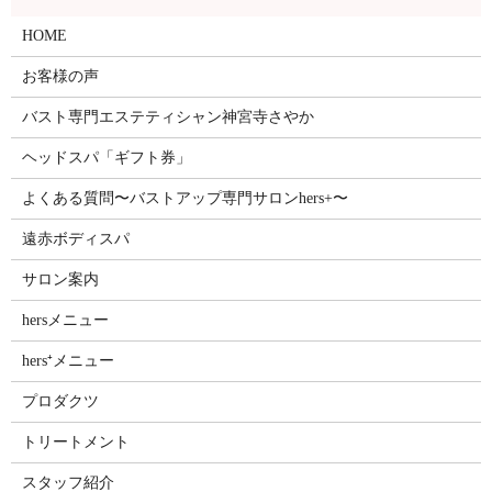
HOME
お客様の声
バスト専門エステティシャン神宮寺さやか
ヘッドスパ「ギフト券」
よくある質問〜バストアップ専門サロンhers+〜
遠赤ボディスパ
サロン案内
hersメニュー
hers⁺メニュー
プロダクツ
トリートメント
スタッフ紹介