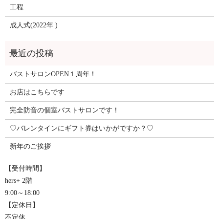
工程
成人式(2022年 )
バストサロンOPEN１周年！
お店はこちらです
完全防音の個室バストサロンです！
♡バレンタインにギフト券はいかがですか？♡
新年のご挨拶
【受付時間】
hers+ 2階
9:00～18:00
【定休日】
不定休