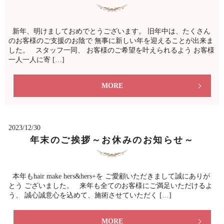
新年、明けましておめでとうございます。 旧年中は、たくさん
のお客様のご支援のお陰で 無事に新しい年を迎えることが出来ま
した。 スタッフ一同、 お客様のご希望を叶えられるよう お客様
一人一人に寄 […]
MORE
2023/12/30
年末のご挨拶～お休みのお知らせ～
本年もhair make hers&hers+を ご愛顧いただきまして誠にありが
とう ございました。 来年も全てのお客様にご満足いただけるよ
う、 誠心誠意心を込めて、施術させていただく […]
MORE