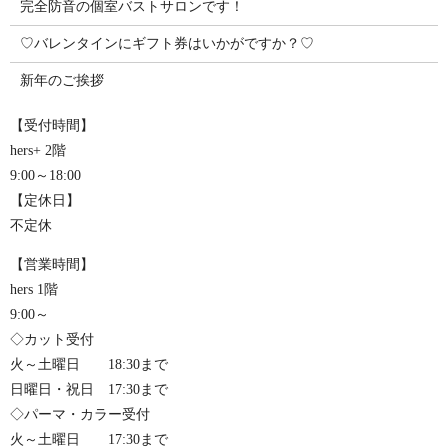
完全防音の個室バストサロンです！
♡バレンタインにギフト券はいかがですか？♡
新年のご挨拶
【受付時間】
hers+ 2階
9:00～18:00
【定休日】
不定休
【営業時間】
hers 1階
9:00～
◇カット受付
火～土曜日 18:30まで
日曜日・祝日 17:30まで
◇パーマ・カラー受付
火～土曜日 17:30まで