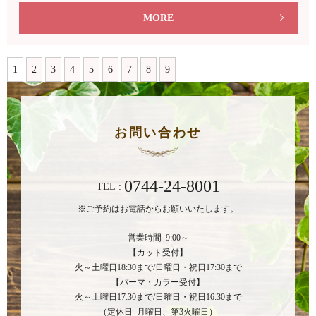
MORE
1
2
3
4
5
6
7
8
9
お問い合わせ
0744-24-8001
TEL :
※ご予約はお電話からお願いいたします。
営業時間 9:00～
【カット受付】
火～土曜日18:30まで/日曜日・祝日17:30まで
【パーマ・カラー受付】
火～土曜日17:30まで/日曜日・祝日16:30まで
（定休日 月曜日、第3火曜日）