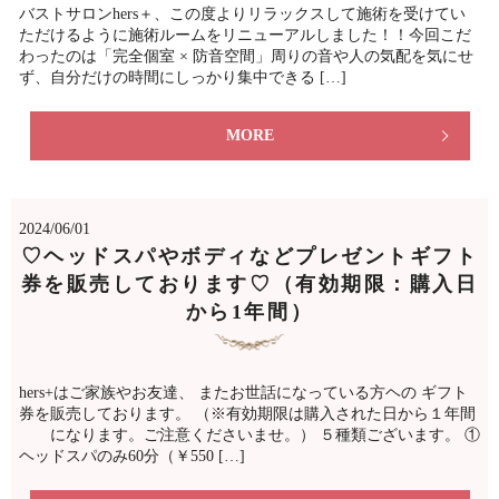
バストサロンhers＋、この度よりリラックスして施術を受けてい
ただけるように施術ルームをリニューアルしました！！今回こだ
わったのは「完全個室 × 防音空間」周りの音や人の気配を気にせ
ず、自分だけの時間にしっかり集中できる […]
MORE
2024/06/01
♡ヘッドスパやボディなどプレゼントギフト
券を販売しております♡（有効期限：購入日
から1年間）
hers+はご家族やお友達、 またお世話になっている方ヘの ギフト
券を販売しております。 （※有効期限は購入された日から１年間
になります。ご注意くださいませ。） ５種類ございます。 ①
ヘッドスパのみ60分（￥550 […]