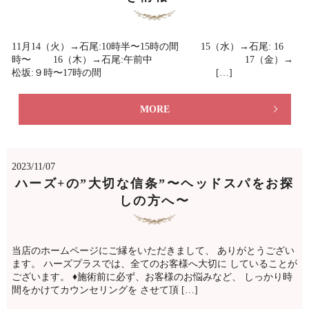
11月14（火）→石尾:10時半〜15時の間 15（水）→石尾: 16
時〜 16（木）→石尾:午前中 17（金）→
松坂:９時〜17時の間 […]
MORE
2023/11/07
ハーズ+の”大切な信条”〜ヘッドスパをお探
しの方へ〜
当店のホームページにご縁をいただきまして、 ありがとうござい
ます。 ハーズプラスでは、全てのお客様へ大切に していることが
ございます。 ♦施術前に必ず、お客様のお悩みなど、 しっかり時
間をかけてカウンセリングを させて頂 […]