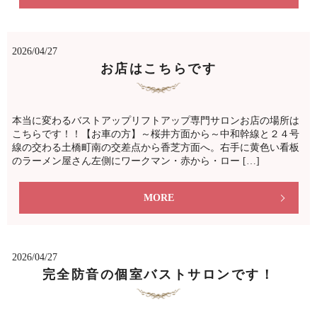
2026/04/27
お店はこちらです
本当に変わるバストアップリフトアップ専門サロンお店の場所は
こちらです！！【お車の方】～桜井方面から～中和幹線と２４号
線の交わる土橋町南の交差点から香芝方面へ。右手に黄色い看板
のラーメン屋さん左側にワークマン・赤から・ロー […]
MORE
2026/04/27
完全防音の個室バストサロンです！