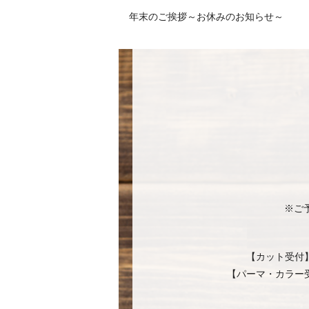
年末のご挨拶～お休みのお知らせ～
※ご
【カット受付
【パーマ・カラー