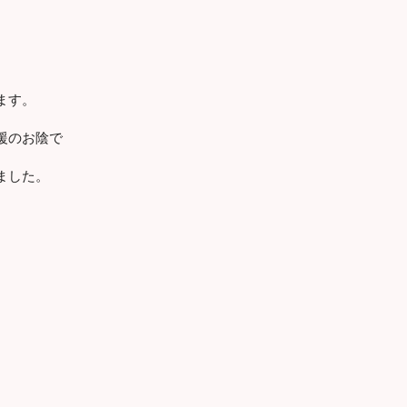
ます。
援のお陰で
ました。