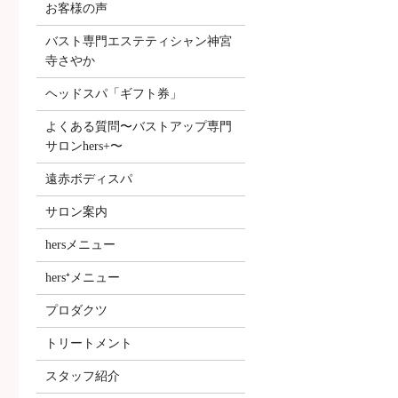
お客様の声
バスト専門エステティシャン神宮
寺さやか
ヘッドスパ「ギフト券」
よくある質問〜バストアップ専門
サロンhers+〜
遠赤ボディスパ
サロン案内
hersメニュー
hers⁺メニュー
プロダクツ
トリートメント
スタッフ紹介