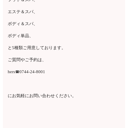
エステ＆スパ、
ボディ＆スパ、
ボディ単品、
と5種類ご用意しております。
ご質問やご予約は、
hers☎0744-24-8001
にお気軽にお問い合わせください。