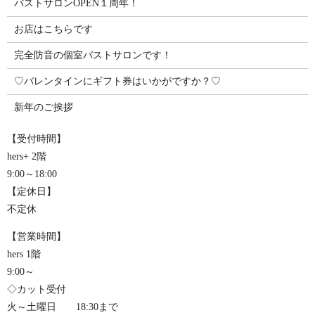
バストサロンOPEN１周年！
お店はこちらです
完全防音の個室バストサロンです！
♡バレンタインにギフト券はいかがですか？♡
新年のご挨拶
【受付時間】
hers+ 2階
9:00～18:00
【定休日】
不定休
【営業時間】
hers 1階
9:00～
◇カット受付
火～土曜日 18:30まで