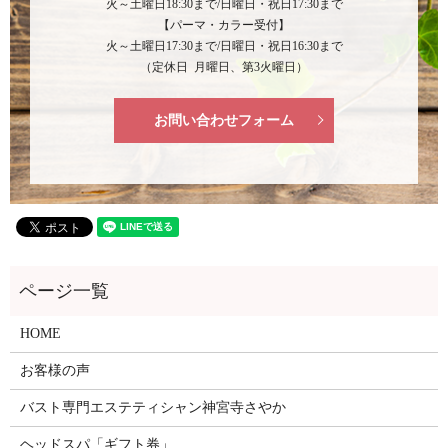
火～土曜日18:30まで/日曜日・祝日17:30まで
【パーマ・カラー受付】
火～土曜日17:30まで/日曜日・祝日16:30まで
（定休日 月曜日、第3火曜日）
お問い合わせフォーム
HOME
お客様の声
バスト専門エステティシャン神宮寺さやか
ヘッドスパ「ギフト券」