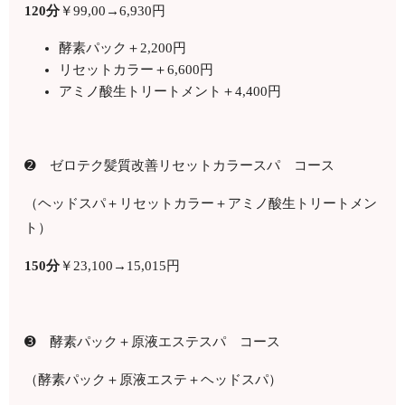
120
分
￥
99,00
→6,930円
酵素パック＋
2,200
円
リセットカラー＋
6,600
円
アミノ酸生トリートメント＋4,400円
➋ ゼロテク髪質改善リセットカラースパ コース
（ヘッドスパ＋リセットカラー＋アミノ酸生トリートメン
ト）
150
分
￥
23,100
→15,015円
➌ 酵素パック＋原液エステスパ コース
（酵素パック＋原液エステ＋ヘッドスパ）