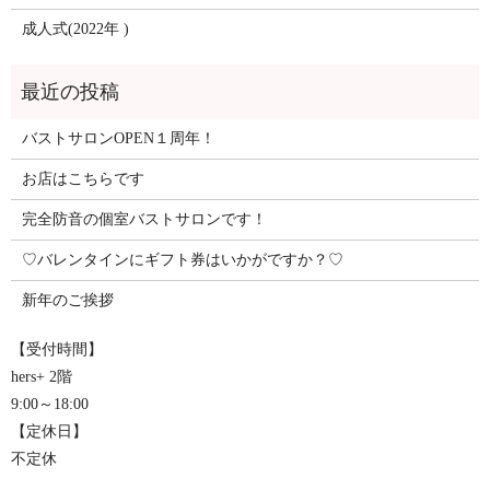
成人式(2022年 )
バストサロンOPEN１周年！
お店はこちらです
完全防音の個室バストサロンです！
♡バレンタインにギフト券はいかがですか？♡
新年のご挨拶
【受付時間】
hers+ 2階
9:00～18:00
【定休日】
不定休