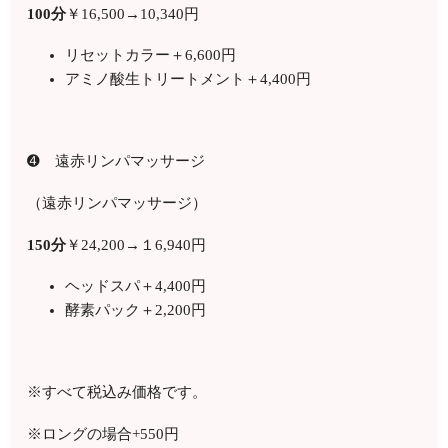
100
分
￥
16,500
→10,340円
リセットカラー＋
6,600
円
アミノ酸生トリートメント＋4,400円
➍ 遠赤リンパマッサージ
（遠赤リンパマッサージ）
150
分
￥
24,200
→１
6,940
円
ヘッドスパ＋
4,400
円
酵素パック＋
2,200
円
※すべて税込み価格です。
※ロングの場合
+550
円