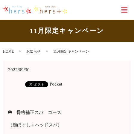
メ
11月限定キャンペーン
HOME
お知らせ
11月限定キャンペーン
2022/09/30
Pocket
➊ 骨格補正スパ コース
（顔ほぐし＋ヘッドスパ）