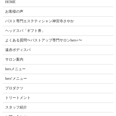
HOME
お客様の声
バスト専門エステティシャン神宮寺さやか
ヘッドスパ「ギフト券」
よくある質問〜バストアップ専門サロンhers+〜
遠赤ボディスパ
サロン案内
hersメニュー
hers⁺メニュー
プロダクツ
トリートメント
スタッフ紹介