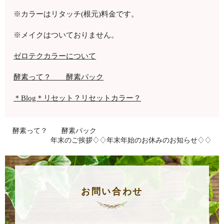
※カラーはリタッチ
(
根元
)
料金です。
※メイクはついておりません。
ゼロテクカラーについて
酵素って？ 酵素パック
＊Blog＊リセット？リセットカラー？
酵素って？ 酵素パック
年末のご挨拶♢♢年末年始のお休みのお知らせ♢♢
お問い合わせ