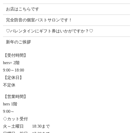
お店はこちらです
完全防音の個室バストサロンです！
♡バレンタインにギフト券はいかがですか？♡
新年のご挨拶
【受付時間】
hers+ 2階
9:00～18:00
【定休日】
不定休
【営業時間】
hers 1階
9:00～
◇カット受付
火～土曜日 18:30まで