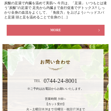
炭酸の足湯で内臓を温めて美肌へ 今月は、「足湯」 いつもとは違
う“炭酸”の足湯で 足先から内臓まで血行促進でデトックス‼ しっ
かり全身の血流をよくして、「免疫力」を上げよう♪ ヘッドスパ
と足湯 頭と足を温めることで全身の […]
MORE
お問い合わせ
0744-24-8001
TEL :
※ご予約はお電話からお願いいたします。
営業時間 9:00～
【カット受付】
火～土曜日18:30まで/日曜日・祝日17:30まで