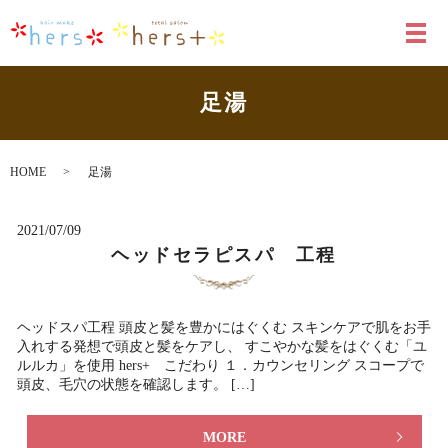
メ
足湯
HOME
足湯
2021/07/09
ヘッドセラピスパ 工程
ヘッドスパ工程 頭皮と髪を豊かにはぐくむ スキンケアで肌をお手
入れする発想で頭皮と髪をケアし、 すこやかな髪をはぐくむ「ユ
ルルカ」を使用 hers+ こだわり １．カウンセリング スコープで
頭皮、毛穴の状態を確認します。 […]
MORE