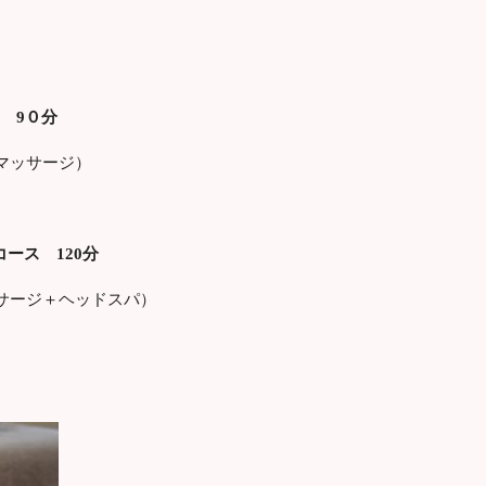
 9０分
マッサージ）
ース 120分
サージ＋ヘッドスパ）