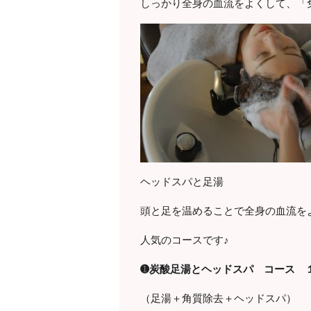
しっかり全身の血流をよくして、「
ヘッドスパと足湯
頭と足を温めることで全身の血流を
人気のコースです♪
➊炭酸足湯とヘッドスパ コース 
（足湯＋角質除去＋ヘッドスパ）