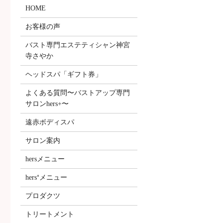
HOME
お客様の声
バスト専門エステティシャン神宮
寺さやか
ヘッドスパ「ギフト券」
よくある質問〜バストアップ専門
サロンhers+〜
遠赤ボディスパ
サロン案内
hersメニュー
hers⁺メニュー
プロダクツ
トリートメント