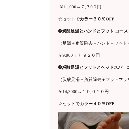
￥11
,000
→７
,
７
0
０円
☆セットで
カラー３０％
OFF
➋炭酸足湯とハンドとフット コース
（足湯＋角質除去＋ハンド＋フット
￥9
,900
→７
,
９２０円
➌炭酸足湯とフットとヘッドスパ コ
（炭酸足湯＋角質除去＋フットマッ
￥14
,3000
→１０,０１０円
☆セットで
カラー４０％
OFF