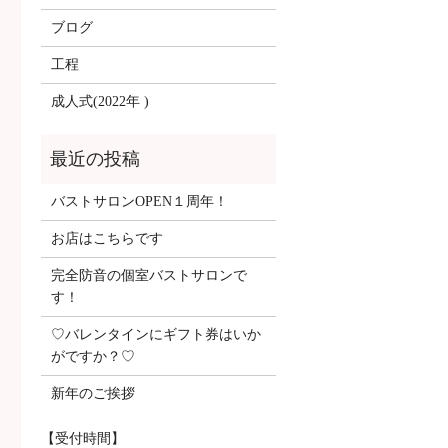
ブログ
工程
成人式(2022年 )
バストサロンOPEN１周年！
お店はこちらです
完全防音の個室バストサロンで
す！
♡バレンタインにギフト券はいか
がですか？♡
新年のご挨拶
【受付時間】