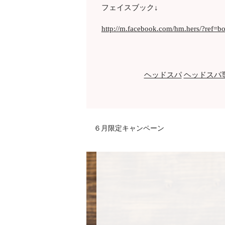
フェイスブック↓
http://m.facebook.com/hm.hers/?ref=
ヘッドスパ
ヘッドスパ専
６月限定キャンペーン