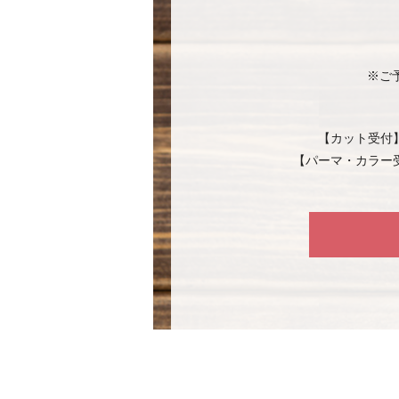
※ご
【カット受付
【パーマ・カラー