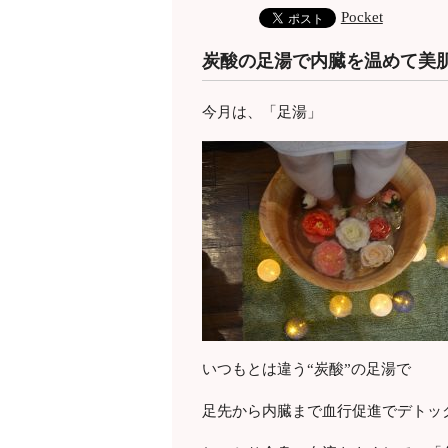
Pocket
炭酸の足湯で内臓を温めて美
今月は、「足湯」
いつもとは違う“炭酸”の足湯で
足先から内臓まで血行促進でデトッ