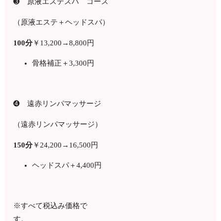
➌ 原液エステスパ コース
（原液エステ＋ヘッドスパ）
100分
￥
13,200
→8,800円
骨格補正＋3,300円
➍ 遠赤リンパマッサージ
（遠赤リンパマッサージ）
150
分
￥
24,200
→16
,500
円
ヘッドスパ＋4,400円
※すべて税込み価格で
す。