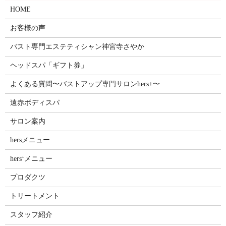
HOME
お客様の声
バスト専門エステティシャン神宮寺さやか
ヘッドスパ「ギフト券」
よくある質問〜バストアップ専門サロンhers+〜
遠赤ボディスパ
サロン案内
hersメニュー
hers⁺メニュー
プロダクツ
トリートメント
スタッフ紹介