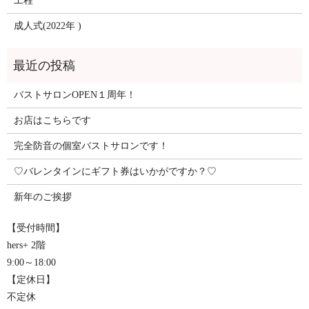
工程
成人式(2022年 )
バストサロンOPEN１周年！
お店はこちらです
完全防音の個室バストサロンです！
♡バレンタインにギフト券はいかがですか？♡
新年のご挨拶
【受付時間】
hers+ 2階
9:00～18:00
【定休日】
不定休