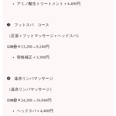
アミノ酸生トリートメント＋4,400円
➌ フットスパ コース
（足湯＋フットマッサージ＋ヘッドスパ）
120分
￥
13,200
→9,240円
骨格補正＋3,300円
➍ 遠赤リンパマッサージ
（遠赤リンパマッサージ）
150
分
￥
24,200
→16
,940
円
ヘッドスパ＋4,400円