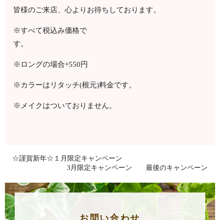
皆様のご来店、心よりお待ちしております。
※すべて税込み価格で
す。
※ロングの場合
+550
円
※カラーはリタッチ
(
根元
)
料金です。
※メイクはついておりません。
☆謹賀新年☆１月限定キャンペーン
3月限定キャンペーン 最後のキャンペーン
お問い合わせ