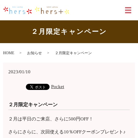
メ
２月限定キャンペーン
HOME
お知らせ
２月限定キャンペーン
2023/01/10
Pocket
２月限定キャンペーン
２月は平日のご来店、さらに500円OFF！
さらにさらに、次回使える10％OFFクーポンプレゼント♪