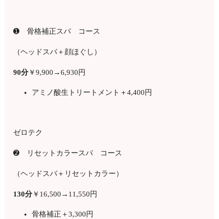
➊ 骨格補正スパ コース
（ヘッドスパ＋顔ほぐし）
90
分
￥
9,900
→6,930円
アミノ酸生トリートメント＋4,400円
ゼロテク
➋ リセットカラースパ コース
（ヘッドスパ＋リセットカラー）
130
分
￥
16,500
→11,550円
骨格補正＋3,300円