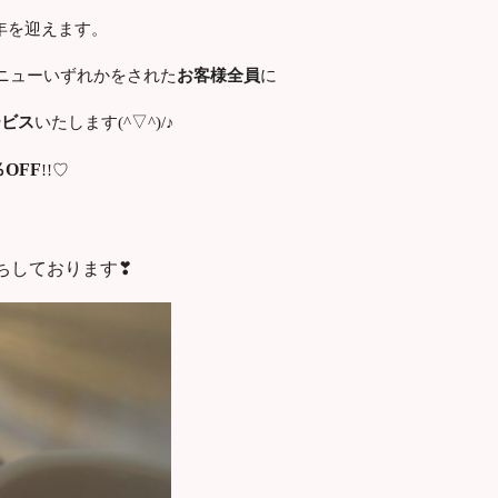
周年を迎えます。
ニューいずれかをされた
お客様全員
に
ービス
いたします(^▽^)/♪
％OFF
!!♡
待ちしております❣