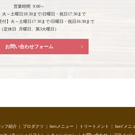
営業時間 9:00～
】
火～土曜日18:30まで/日曜日・祝日17:30まで
受付】
火～土曜日17:30まで/日曜日・祝日16:30まで
（定休日 月曜日、第3火曜日）
お問い合わせフォーム
ッフ紹介
プロダクツ
hersメニュー
トリートメント
hers⁺メニ