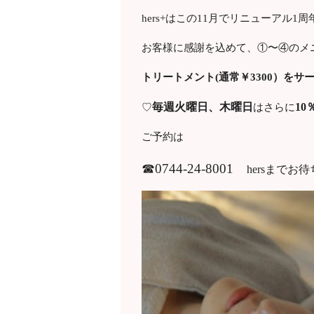
hers+はこの11月でリニューアル1
お客様に感謝を込めて、①〜④のメ
トリートメント(通常￥3300）をサ
毎週火曜日、木曜日
10
♡
はさらに
ご予約は
☎0744-24-8001
hersまでお