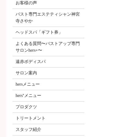
お客様の声
バスト専門エステティシャン神宮
寺さやか
ヘッドスパ「ギフト券」
よくある質問〜バストアップ専門
サロンhers+〜
遠赤ボディスパ
サロン案内
hersメニュー
hers⁺メニュー
プロダクツ
トリートメント
スタッフ紹介