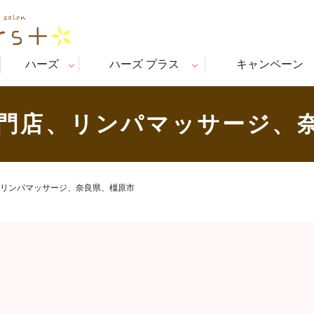
ハーズ
ハーズ プラス
キャンペーン
門店、リンパマッサージ、
リンパマッサージ、奈良県、橿原市