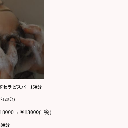
セラピスパ 150分
120分)
18000→
￥13000
(+税）
80分