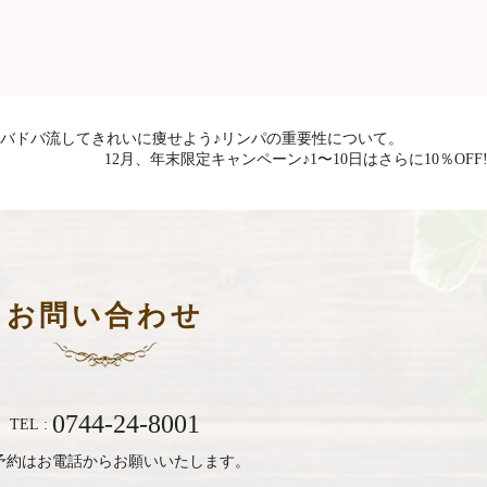
をドバドバ流してきれいに痩せよう♪リンパの重要性について。
12月、年末限定キャンペーン♪1〜10日はさらに10％OFF!
お問い合わせ
0744-24-8001
TEL :
予約はお電話からお願いいたします。