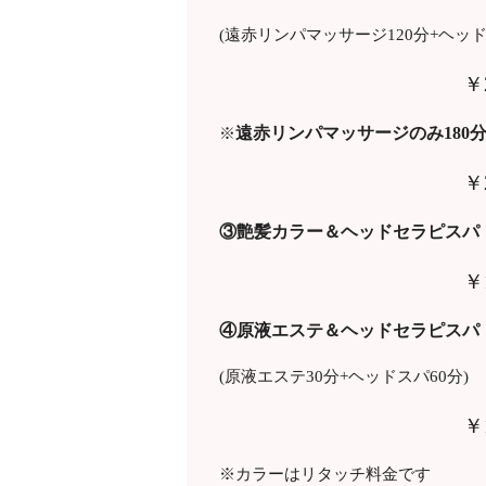
(遠赤リンパマッサージ120分+ヘッド
￥
遠赤リンパマッサージのみ180
※
￥
③艶髪カラー＆ヘッドセラピスパ 
￥
④原液エステ＆ヘッドセラピスパ 
(原液エステ30分+ヘッドスパ60分)
￥
※カラーはリタッチ料金です