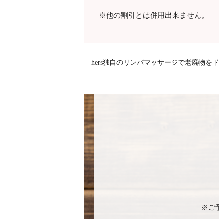
※他の割引とは併用出来ません。
hers独自のリンパマッサージで老廃物
※ご