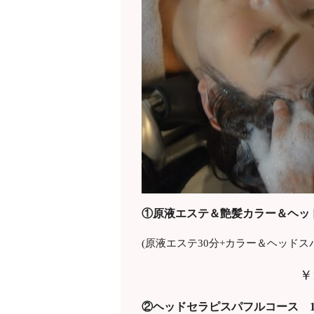
①原液エステ＆艶髪カラー＆ヘッド
(原液エステ30分+カラー＆ヘッドスパ
￥
②ヘッドセラピスパフルコース 1