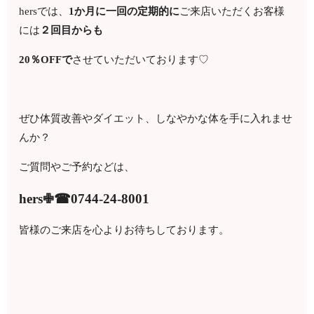
hersでは、
1か月に一回の定期的に
ご来店いただくお客様
には
２回目からも
20％OFFで
させていただいております♡
ぜひ体質改善やダイエット、しなやかな体を手に入れませ
んか？
ご質問やご予約などは、
hers✙☎0744-24-8001
皆様のご来店を心よりお待ちしております。