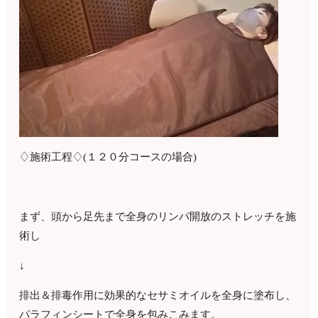
♢施術工程♢(１２０分コースの場合)
まず、頭から足先まで全身のリンパ開放のストレッチを施
術し
↓
排出＆排毒作用に効果的なセサミオイルを全身に塗布し、
パラフィンシートで全身を包みこみます。