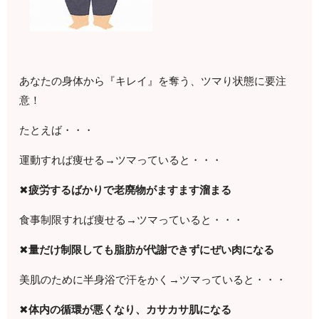
あなたの身体から『キレイ』を奪う、ツマり状態に要注
意！
たとえば・・・
運動すれば痩せる→ツマっていると・・・
✖
疲労するばかりで老廃物がますます溜まる
食事制限すれば痩せる→ツマっていると・・・
✖
量だけ制限しても脂肪が代謝できずにぜい肉になる
美肌のために半身浴で汗をかく→ツマっていると・・・
✖
体内の循環が悪くなり、カサカサ肌になる