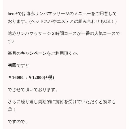
hers+では遠赤リンパマッサージのメニューをご用意して
おります。(ヘッドスパやエステとの組み合わせもOK！）
遠赤リンパマッサージ２時間コースが一番の人気コースで
す♪
毎月の
キャンペーン
をご利用頂くか、
初回
ですと
￥16000→￥12800(+税）
でさせて頂いております。
さらに繰り返し周期的に施術を受けていただくと効果も
◎！
ですので、