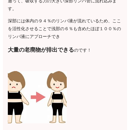
通って、吸収する力の大きい深部リンパ管に流れ込みま
す。
深部には体内の９４％のリンパ液が流れているため、ここ
を活性化させることで浅部の６％も含めたほぼ１００％の
リンパ液にアプローチでき
大量の老廃物が排出できる
のです！