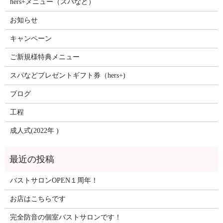
hers+メニュー（スパなど）
お知らせ
キャンペーン
ご新規様特典メニュー
スパなどプレゼントギフト券（hers+)
ブログ
工程
成人式(2022年 )
バストサロンOPEN１周年！
お店はこちらです
完全防音の個室バストサロンです！