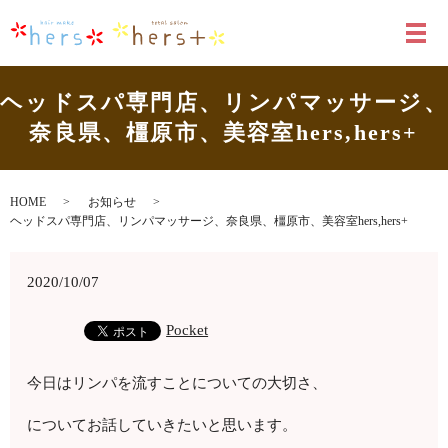
メ
ヘッドスパ専門店、リンパマッサージ、
奈良県、橿原市、美容室hers,hers+
HOME
お知らせ
ヘッドスパ専門店、リンパマッサージ、奈良県、橿原市、美容室hers,hers+
2020/10/07
Pocket
今日はリンパを流すことについての大切さ、
についてお話していきたいと思います。