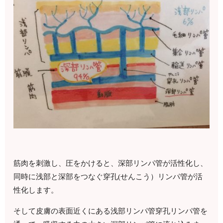
筋肉を刺激し、圧をかけると、深部リンパ管が活性化し、
同時に浅部と深部をつなぐ穿孔(せんこう）リンパ管が活
性化します。
そして皮膚の表面近くにある浅部リンパ管穿孔リンパ管を