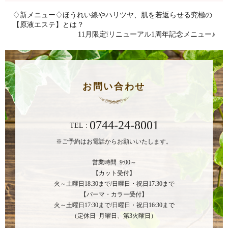
♢新メニュー♢ほうれい線やハリツヤ、肌を若返らせる究極の
【原液エステ】とは？
11月限定❕リニューアル1周年記念メニュー♪
お問い合わせ
0744-24-8001
TEL :
※ご予約はお電話からお願いいたします。
営業時間 9:00～
【カット受付】
火～土曜日18:30まで/日曜日・祝日17:30まで
【パーマ・カラー受付】
火～土曜日17:30まで/日曜日・祝日16:30まで
（定休日 月曜日、第3火曜日）