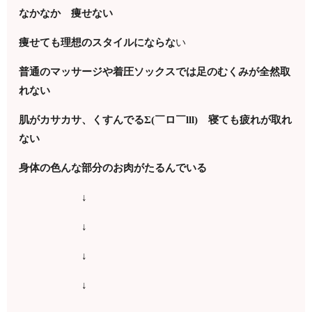
なかなか 痩せない
痩せても理想のスタイルにならな
い
普通のマッサージや着圧ソックスでは足のむくみが全然取
れない
肌がカサカサ、くすんでるΣ(￣ロ￣lll) 寝ても疲れが取れ
ない
身体の色んな部分のお肉がたるんでいる
↓
↓
↓
↓