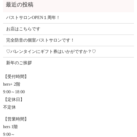
バストサロンOPEN１周年！
お店はこちらです
完全防音の個室バストサロンです！
♡バレンタインにギフト券はいかがですか？♡
新年のご挨拶
【受付時間】
hers+ 2階
9:00～18:00
【定休日】
不定休
【営業時間】
hers 1階
9:00～