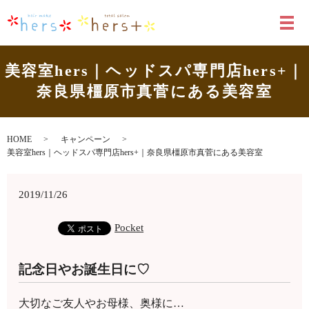
メ
美容室hers｜ヘッドスパ専門店hers+｜
奈良県橿原市真菅にある美容室
HOME
キャンペーン
美容室hers｜ヘッドスパ専門店hers+｜奈良県橿原市真菅にある美容室
2019/11/26
Pocket
記念日やお誕生日に♡
大切なご友人やお母様、奥様に…