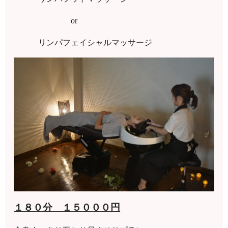
or
リンパフェイシャルマッサージ
１８０分 １５０００円