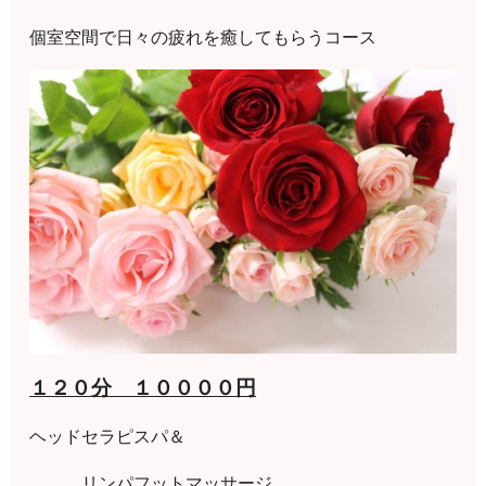
個室空間で日々の疲れを癒してもらうコース
１２０分 １００００円
ヘッドセラピスパ＆
リンパフットマッサージ