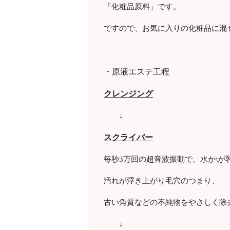
「化粧品原料」です。
ですので、お気に入りの化粧品に混
・原液エステ工程
クレンジング
↓
スクライバー
毎秒3万回の超音波振動で、水か\が
汚れが浮き上がり毛穴のつまり、
古い角質などの不純物をやさしく除
↓