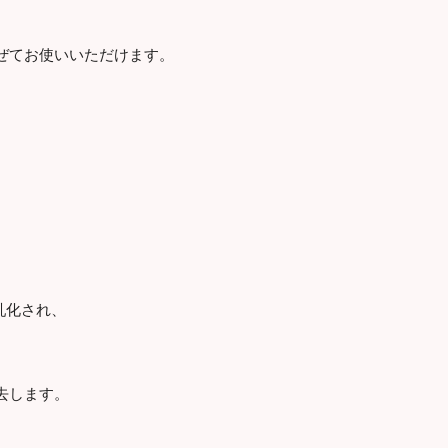
ぜてお使いいただけます。
乳化され、
去します。