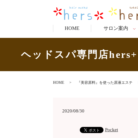
HOME
サロン案内
ヘッドスパ専門店her
HOME
『美容原料』を使った原液エステ
2020/08/30
Pocket