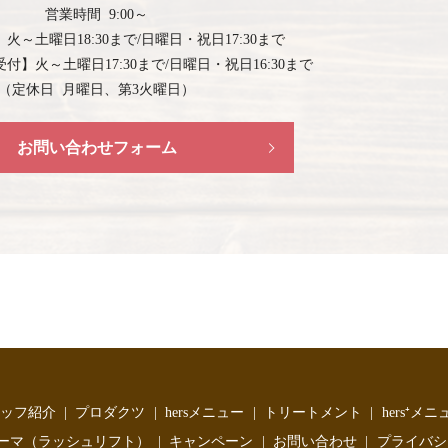
営業時間 9:00～
】
火～土曜日18:30まで/日曜日・祝日17:30まで
受付】
火～土曜日17:30まで/日曜日・祝日16:30まで
（定休日 月曜日、第3火曜日）
お問い合わせフォーム
ッフ紹介
プロダクツ
hersメニュー
トリートメント
hers⁺メニ
ーマ（ラッシュリフト）
キャンペーン
お問い合わせ
プライバシ