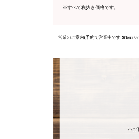
※すべて税抜き価格です。
営業のご案内(予約で営業中です ☎hers 0744
※ご