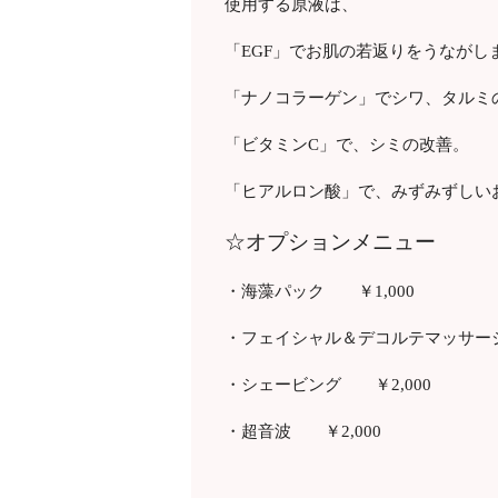
使用する原液は、
「EGF」でお肌の若返りをうながし
「ナノコラーゲン」でシワ、タルミ
「ビタミンC」で、シミの改善。
「ヒアルロン酸」で、みずみずしい
☆オプションメニュー
・海藻パック ￥1,000
・フェイシャル＆デコルテマッサージ
・シェービング ￥2,000
・超音波 ￥2,000