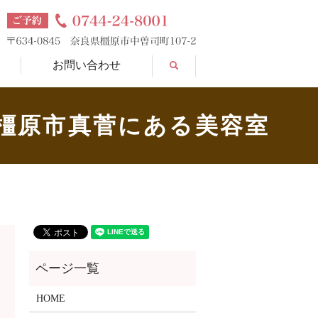
search
お問い合わせ
県橿原市真菅にある美容室
HOME