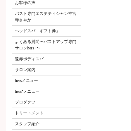
お客様の声
バスト専門エステティシャン神宮
寺さやか
ヘッドスパ「ギフト券」
よくある質問〜バストアップ専門
サロンhers+〜
遠赤ボディスパ
サロン案内
hersメニュー
hers⁺メニュー
プロダクツ
トリートメント
スタッフ紹介