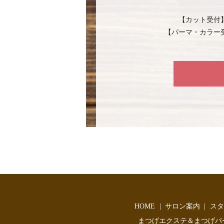
【カット受付
【パーマ・カラー
HOME
サロン案内
スタ
まつげエクステ＆まつげパ