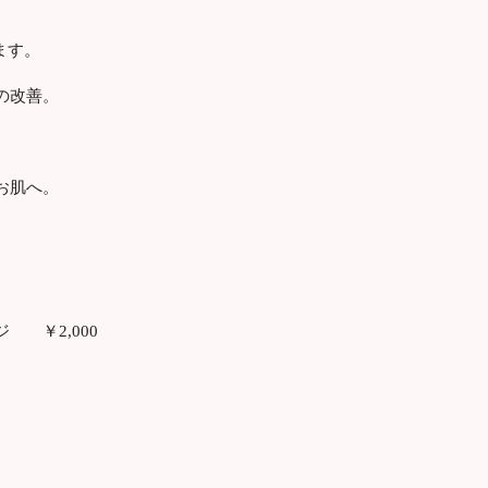
ます。
の改善。
お肌へ。
 ￥2,000