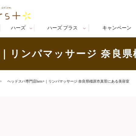
ハーズ
ハーズ プラス
キャンペーン
s+｜リンパマッサージ 奈良
ヘッドスパ専門店hers+｜リンパマッサージ 奈良県橿原市真菅にある美容室