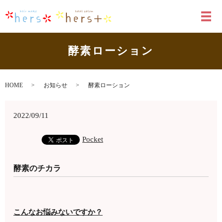
メ
酵素ローション
HOME
お知らせ
酵素ローション
2022/09/11
Pocket
酵素のチカラ
こんなお悩みないですか？