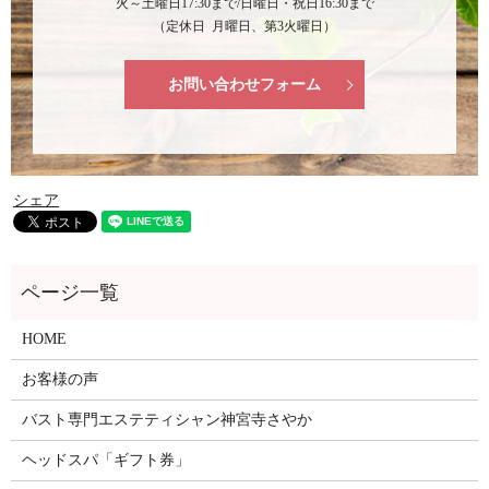
火～土曜日17:30まで/日曜日・祝日16:30まで
（定休日 月曜日、第3火曜日）
お問い合わせフォーム
シェア
HOME
お客様の声
バスト専門エステティシャン神宮寺さやか
ヘッドスパ「ギフト券」