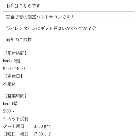
お店はこちらです
完全防音の個室バストサロンです！
♡バレンタインにギフト券はいかがですか？♡
新年のご挨拶
【受付時間】
hers+ 2階
9:00～18:00
【定休日】
不定休
【営業時間】
hers 1階
9:00～
◇カット受付
火～土曜日 18:30まで
日曜日・祝日 17:30まで