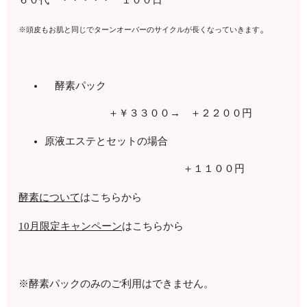
。
※頭皮もお肌と同じでターンオーバーのサイクルが長くなっていきます
酵素パック
＋￥３３００
→
＋２２００円
原液エステとセットの場合
＋１１００円
酵素について
はこちらから
10月限定キャンペーン
はこちらから
※酵素パックのみのご利用はできません。