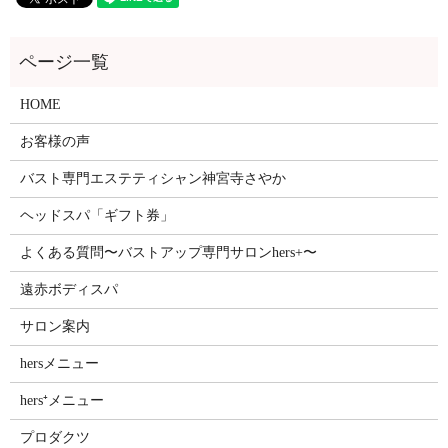
HOME
お客様の声
バスト専門エステティシャン神宮寺さやか
ヘッドスパ「ギフト券」
よくある質問〜バストアップ専門サロンhers+〜
遠赤ボディスパ
サロン案内
hersメニュー
hers⁺メニュー
プロダクツ