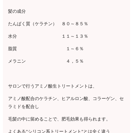
髪の成分
たんぱく質（ケラチン） ８０～８５％
水分 １１～１３％
脂質 １～６％
メラニン ４，５％
サロンで行うアミノ酸生トリートメントは、
アミノ酸配合のケラチン、ヒアルロン酸、コラーゲン、セ
ラミドを配合し
毛髪の中に留めることで、肥毛効果も得られます。
よくある”シリコン系トリートメント”とは全く違う