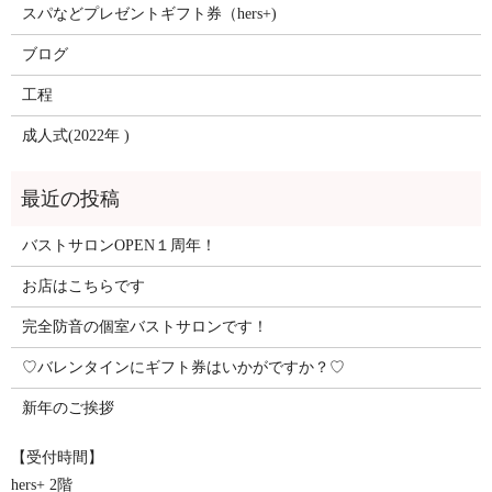
スパなどプレゼントギフト券（hers+)
ブログ
工程
成人式(2022年 )
バストサロンOPEN１周年！
お店はこちらです
完全防音の個室バストサロンです！
♡バレンタインにギフト券はいかがですか？♡
新年のご挨拶
【受付時間】
hers+ 2階