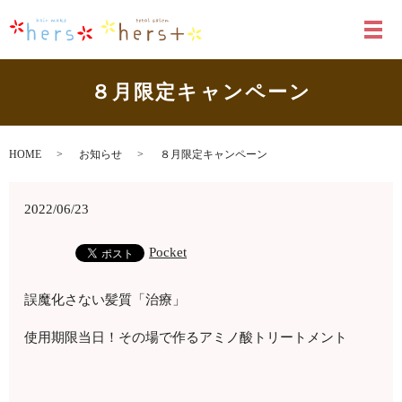
メ
８月限定キャンペーン
HOME
お知らせ
８月限定キャンペーン
2022/06/23
Pocket
誤魔化さない髪質「治療」
使用期限当日！その場で作るアミノ酸トリートメント