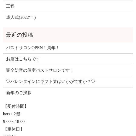
工程
成人式(2022年 )
バストサロンOPEN１周年！
お店はこちらです
完全防音の個室バストサロンです！
♡バレンタインにギフト券はいかがですか？♡
新年のご挨拶
【受付時間】
hers+ 2階
9:00～18:00
【定休日】