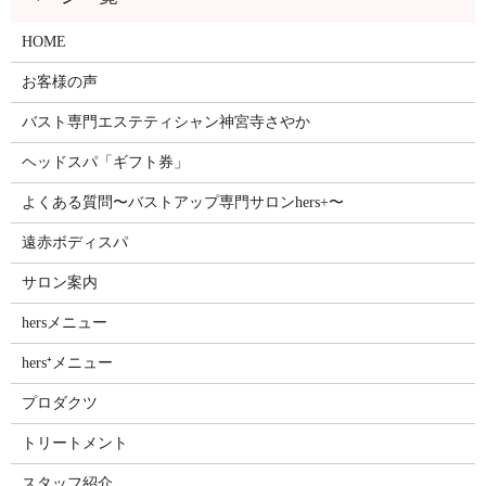
HOME
お客様の声
バスト専門エステティシャン神宮寺さやか
ヘッドスパ「ギフト券」
よくある質問〜バストアップ専門サロンhers+〜
遠赤ボディスパ
サロン案内
hersメニュー
hers⁺メニュー
プロダクツ
トリートメント
スタッフ紹介