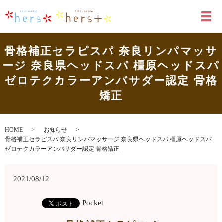
メ
骨格補正セラピスパ 奈良リンパマッサ
ージ 奈良県ヘッドスパ 橿原ヘッドスパ
ゼロテクカラーアンバサダー認定 骨格
矯正
HOME
お知らせ
骨格補正セラピスパ 奈良リンパマッサージ 奈良県ヘッドスパ 橿原ヘッドスパ
ゼロテクカラーアンバサダー認定 骨格矯正
2021/08/12
Pocket