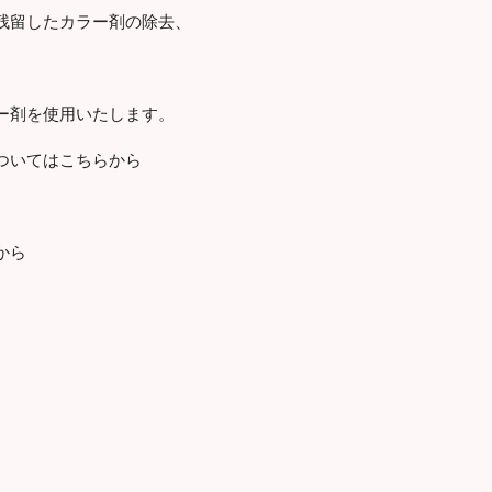
残留したカラー剤の除去、
ー剤を使用いたします。
ついてはこちらから
から
。