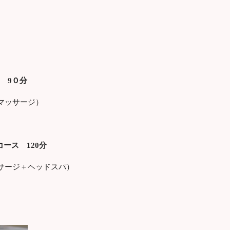
 9０分
マッサージ）
ース 120分
サージ＋ヘッドスパ）