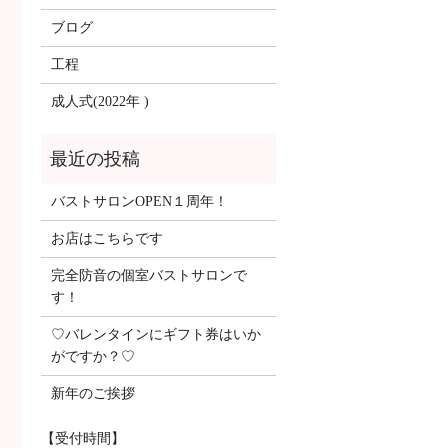
ブログ
工程
成人式(2022年 )
バストサロンOPEN１周年！
お店はこちらです
完全防音の個室バストサロンで
す！
♡バレンタインにギフト券はいか
がですか？♡
新年のご挨拶
【受付時間】