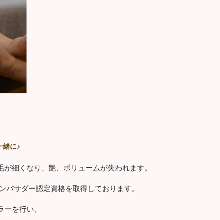
一緒に
♪
毛が細くなり、艶、ボリュームが失われます。
クアンバサダー認定資格を取得しております。
ラーを行い、