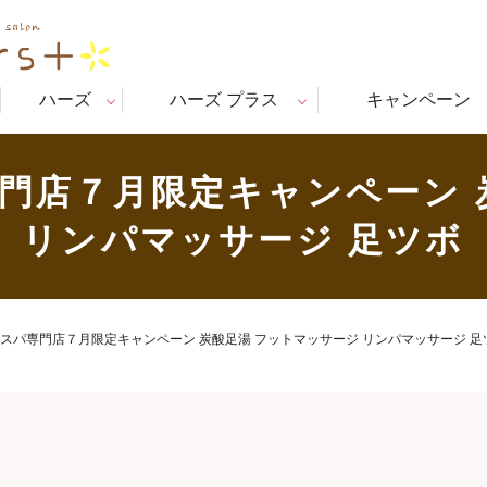
ハーズ
ハーズ プラス
キャンペーン
門店７月限定キャンペーン 
リンパマッサージ 足ツボ
スパ専門店７月限定キャンペーン 炭酸足湯 フットマッサージ リンパマッサージ 足