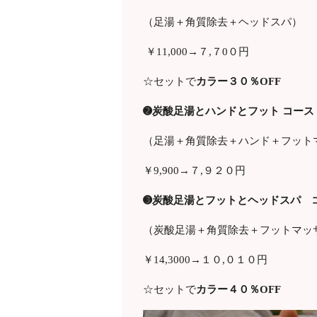
（足湯＋角質除去＋ヘッドスパ）
￥11
,000
→７
,
７
0
０円
☆セットで
カラー３０％
OFF
➋炭酸足湯とハンドとフット コース
（足湯＋角質除去＋ハンド＋フット
￥9
,900
→７
,
９２０円
➌炭酸足湯とフットとヘッドスパ コ
（炭酸足湯＋角質除去＋フットマッ
￥14
,3000
→１０,０１０円
☆セットで
カラー４０％
OFF