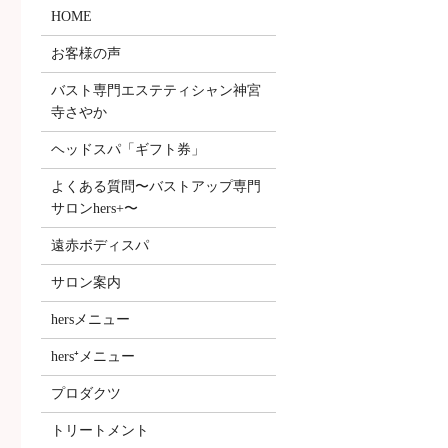
HOME
お客様の声
バスト専門エステティシャン神宮
寺さやか
ヘッドスパ「ギフト券」
よくある質問〜バストアップ専門
サロンhers+〜
遠赤ボディスパ
サロン案内
hersメニュー
hers⁺メニュー
プロダクツ
トリートメント