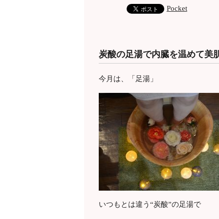
Pocket
炭酸の足湯で内臓を温めて美
今月は、「足湯」
いつもとは違う“炭酸”の足湯で