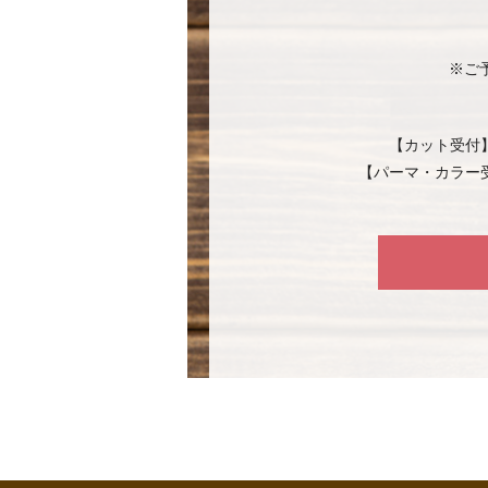
※ご
【カット受付
【パーマ・カラー