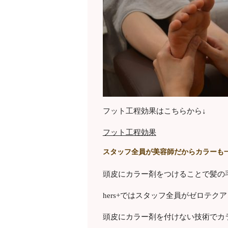
フット工程効果はこちらから↓
フット工程効果
スタッフ全員が美容師だからカラーも
頭皮にカラー剤をつけることで髪の
hers+ではスタッフ全員がゼロテ
頭皮にカラー剤を付けない技術でカ