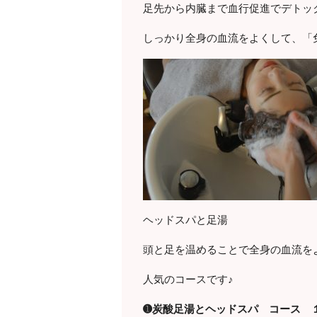
足先から内臓まで血行促進でデトッ
しっかり全身の血流をよくして、「
ヘッドスパと足湯
頭と足を温めることで全身の血流を
人気のコースです♪
➊炭酸足湯とヘッドスパ コース 