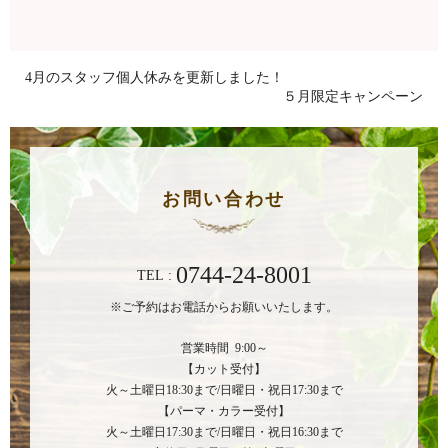
4月のスタッフ個人休みを更新しました！
５月限定キャンペーン
お問い合わせ
0744-24-8001
TEL :
※ご予約はお電話からお願いいたします。
営業時間 9:00～
【カット受付】
火～土曜日18:30まで/日曜日・祝日17:30まで
【パーマ・カラー受付】
火～土曜日17:30まで/日曜日・祝日16:30まで