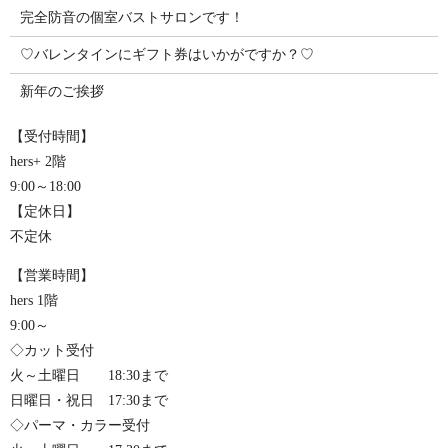
完全防音の個室バストサロンです！
♡バレンタインにギフト券はいかがですか？♡
新年のご挨拶
【受付時間】
hers+ 2階
9:00～18:00
【定休日】
不定休
【営業時間】
hers 1階
9:00～
◇カット受付
火～土曜日 18:30まで
日曜日・祝日 17:30まで
◇パーマ・カラー受付