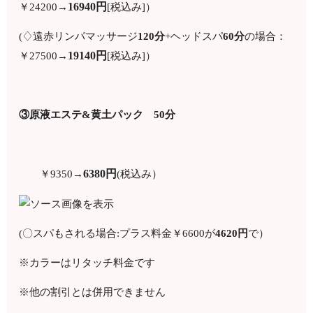
16940円
￥24200→
[税込み]）
(♢遠赤リンパマッサージ
120分
+ヘッドスパ
60分
の場合：
19140円
￥27500→
[税込み]）
③原液エステ&黄土パック 50分
6380円
￥9350→
(税込み）
(〇スパもされる場合:プラス料金￥6600が
4620円
で）
※カラーはリタッチ料金です
※他の割引とは併用できません