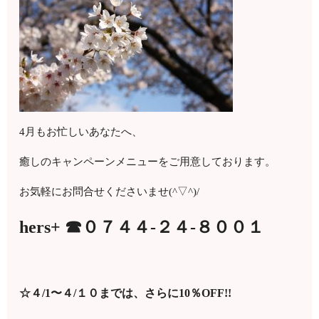
4月もお忙しいあなたへ、
癒しのキャンペーンメニューをご用意しております。
お気軽にお問合せくださいませ(^▽^)/
hers+ ☎０７４４-２４-８００１
☆４/1〜４/１０までは、さらに10％OFF!!