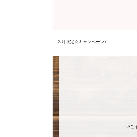
３月限定☆キャンペーン♪
※ご