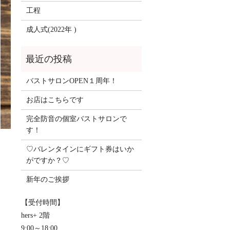
工程
成人式(2022年 )
バストサロンOPEN１周年！
お店はこちらです
完全防音の個室バストサロンで
す！
♡バレンタインにギフト券はいか
がですか？♡
新年のご挨拶
【受付時間】
hers+ 2階
9:00～18:00