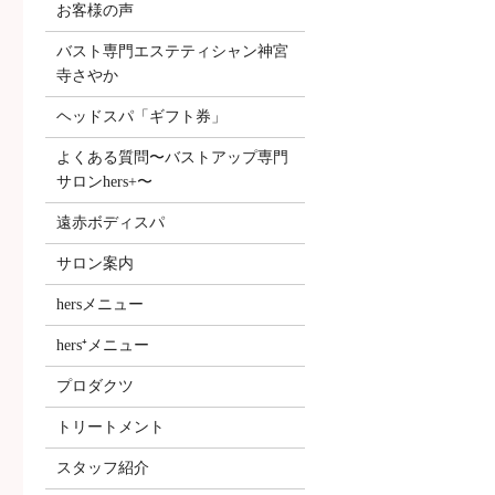
お客様の声
バスト専門エステティシャン神宮
寺さやか
ヘッドスパ「ギフト券」
よくある質問〜バストアップ専門
サロンhers+〜
遠赤ボディスパ
サロン案内
hersメニュー
hers⁺メニュー
プロダクツ
トリートメント
スタッフ紹介