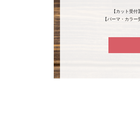
【カット受付
【パーマ・カラー