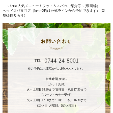
～hers+人気メニュー！フット＆スパのご紹介②～(動画編）
ヘッドスパ専門店（hers+2F)は公式ラインから予約できます♪（新
規様特典あり）
お問い合わせ
0744-24-8001
TEL :
※ご予約はお電話からお願いいたします。
営業時間 9:00～
【カット受付】
火～土曜日18:30まで/日曜日・祝日17:30まで
【パーマ・カラー受付】
火～土曜日17:30まで/日曜日・祝日16:30まで
（定休日 月曜日、第3火曜日）