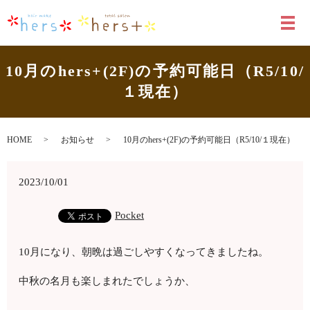
メ
10月のhers+(2F)の予約可能日（R5/10/
１現在）
HOME
お知らせ
10月のhers+(2F)の予約可能日（R5/10/１現在）
2023/10/01
Pocket
10月になり、朝晩は過ごしやすくなってきましたね。
中秋の名月も楽しまれたでしょうか、