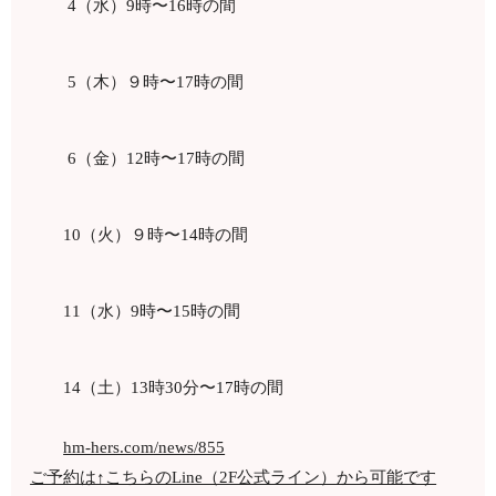
4（水）9時〜16時の間
5（木）９時〜17時の間
6（金）12時〜17時の間
10（火）９時〜14時の間
11（水）9時〜15時の間
14（土）13時30分〜17時の間
hm-hers.com/news/855
ご予約は↑こちらのLine（2F公式ライン）から可能です