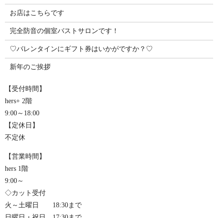
お店はこちらです
完全防音の個室バストサロンです！
♡バレンタインにギフト券はいかがですか？♡
新年のご挨拶
【受付時間】
hers+ 2階
9:00～18:00
【定休日】
不定休
【営業時間】
hers 1階
9:00～
◇カット受付
火～土曜日 18:30まで
日曜日・祝日 17:30まで