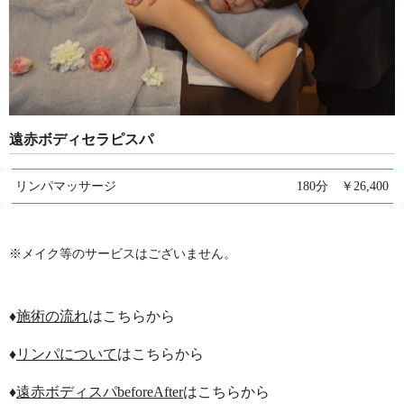
遠赤ボディセラピスパ
リンパマッサージ
180分 ￥26,400
※メイク等のサービスはございません。
♦
施術の流れ
はこちらから
♦
リンパについて
はこちらから
♦
遠赤ボディスパbeforeAfter
はこちらから