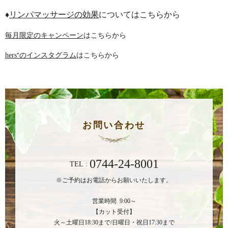
♦
リンパマッサージの効果
についてはこちらから
毎月限定のキャンペーン
はこちらから
hers⁺のインスタグラム
はこちらから
お問い合わせ
0744-24-8001
TEL :
※ご予約はお電話からお願いいたします。
営業時間 9:00～
【カット受付】
火～土曜日18:30まで/日曜日・祝日17:30まで