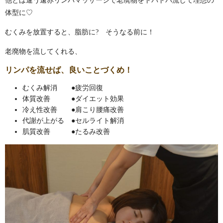
他とは違う遠赤リンパマッサージで老廃物をドバドバ流して理想の
体型に♡
むくみを放置すると、脂肪に? そうなる前に！
老廃物を流してくれる、
リンパを流せば、良いことづくめ！
むくみ解消 ●疲労回復
体質改善 ●ダイエット効果
冷え性改善 ●肩こり腰痛改善
代謝が上がる ●セルライト解消
肌質改善 ●たるみ改善