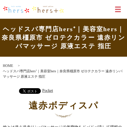
メ
ヘッドスパ専門店hers⁺｜美容室hers｜
奈良県橿原市 ゼロテクカラー 遠赤リン
パマッサージ 原液エステ 指圧
HOME
ヘッドスパ専門店hers⁺｜美容室hers｜奈良県橿原市 ゼロテクカラー 遠赤リンパ
マッサージ 原液エステ 指圧
Pocket
遠赤ボディスパ